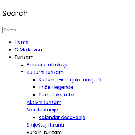
Search
Home
O Mojkovcu
Turizam
Prirodne atrakcije
Kulturni turizam
Kulturno-istorijsko nasljeđe
Priče i legende
Tematske rute
Aktivni turizam
Manifestacije
Kalendar dešavanja
Smještaj i hrana
Ruralni turizam