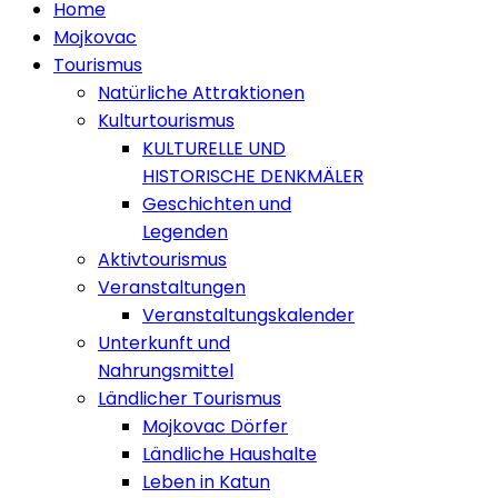
Home
Mojkovac
Tourismus
Natürliche Attraktionen
Kulturtourismus
KULTURELLE UND
HISTORISCHE DENKMÄLER
Geschichten und
Legenden
Aktivtourismus
Veranstaltungen
Veranstaltungskalender
Unterkunft und
Nahrungsmittel
Ländlicher Tourismus
Mojkovac Dörfer
Ländliche Haushalte
Leben in Katun