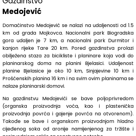
Gazdinstvo
Medojević
Domaćinstvo Medojević se nalazi na udaljenosti od 1.5
km od grada Mojkovca. Nacionalni park Biogradska
gora udaljen je 7 km, a nacionalni park Durmitor i
kanjon rijeke Tare 20 km. Pored gazdinstva prolazi
obilježena staza za bicikliste i planinare koja vodi do
planinarskog doma na planini Bjelasici. Udaljenost
planine Bjelasice je oko 10 km, Sinjajevine 10 km i
Prošćenskih planina 16 km i na svim ovim planinama se
nalaze planinarski domovi.
Na gazdinstvu Medojevići se bave poljoprivredom
(organska proizvodnja voća, kao i plastenička
proizvodnja povrća i gajenje povrća na otvorenom).
Takođe se bave i organskom proizvodnjom hladno
cijeđenog soka od aronije namijenjenog za tržište i