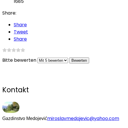
1685
Share:
Share
Tweet
Share
Bitte bewerten
Kontakt
miroslavmedojevic@yahoo.com
Gazdinstvo Medojević