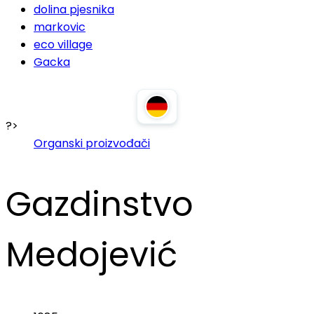
dolina pjesnika
markovic
eco village
Gacka
?>
Organski proizvođači
Gazdinstvo
Medojević