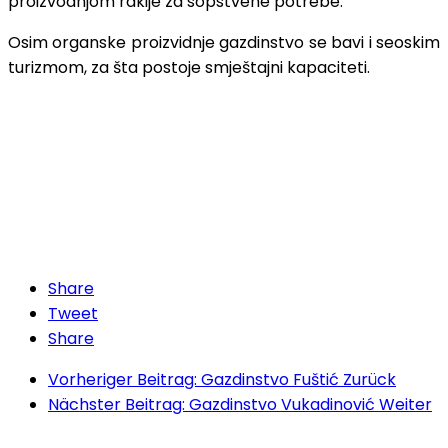
proizvodnjom rakije za sopstvene potrebe.
Osim organske proizvidnje gazdinstvo se bavi i seoskim
turizmom, za šta postoje smještajni kapaciteti.
Share
Tweet
Share
Vorheriger Beitrag: Gazdinstvo Fuštić
Zurück
Nächster Beitrag: Gazdinstvo Vukadinović
Weiter