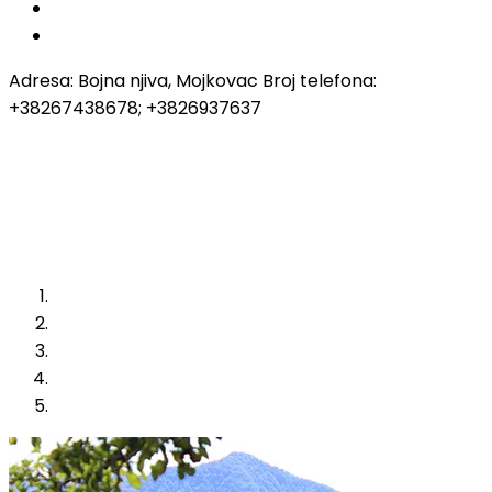
Adresa: Bojna njiva, Mojkovac Broj telefona:
+38267438678; +3826937637