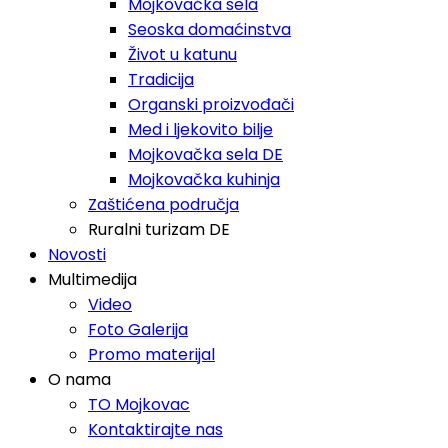
Mojkovačka sela
Seoska domaćinstva
Život u katunu
Tradicija
Organski proizvođači
Med i ljekovito bilje
Mojkovačka sela DE
Mojkovačka kuhinja
Zaštićena područja
Ruralni turizam DE
Novosti
Multimedija
Video
Foto Galerija
Promo materijal
O nama
TO Mojkovac
Kontaktirajte nas