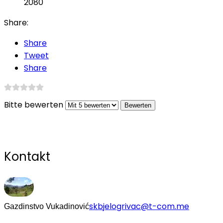
2080
Share:
Share
Tweet
Share
Bitte bewerten
Kontakt
skbjelogrivac@t-com.me
Gazdinstvo Vukadinović