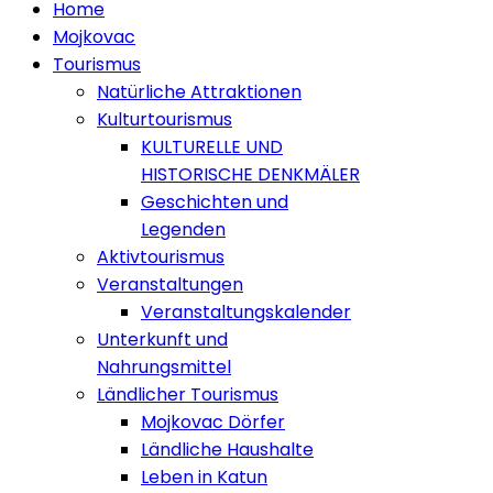
Home
Mojkovac
Tourismus
Natürliche Attraktionen
Kulturtourismus
KULTURELLE UND
HISTORISCHE DENKMÄLER
Geschichten und
Legenden
Aktivtourismus
Veranstaltungen
Veranstaltungskalender
Unterkunft und
Nahrungsmittel
Ländlicher Tourismus
Mojkovac Dörfer
Ländliche Haushalte
Leben in Katun