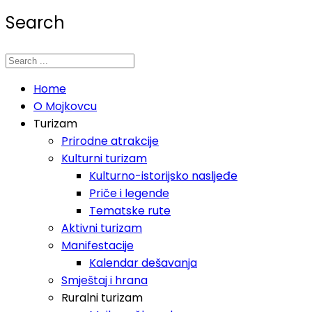
Search
Home
O Mojkovcu
Turizam
Prirodne atrakcije
Kulturni turizam
Kulturno-istorijsko nasljeđe
Priče i legende
Tematske rute
Aktivni turizam
Manifestacije
Kalendar dešavanja
Smještaj i hrana
Ruralni turizam