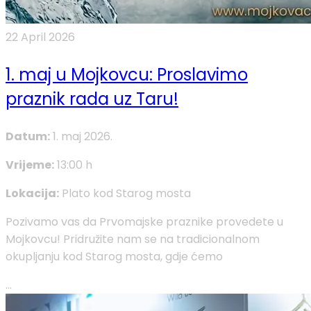
22 April 2026
1. maj u Mojkovcu: Proslavimo
praznik rada uz Taru!
Datum:
1. maj 2026.
Vrijeme:
13:00 h
Lokacija:
Plato kod Starog mosta
​Pozivamo vas da Prvomajske praznike provedete u
Mojkovcu! Pridružite nam se na tradicionalnom
okupljanju kod Starog mosta, gdje ćemo
...