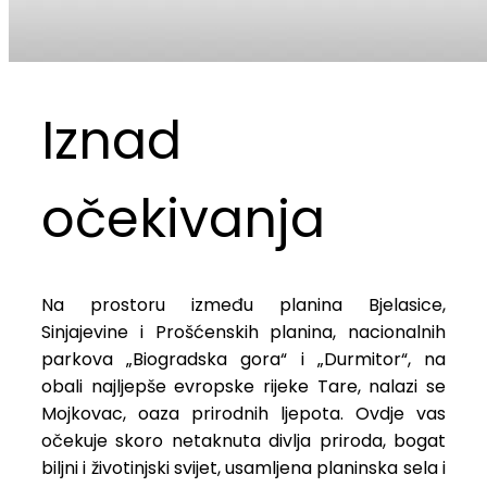
Iznad
očekivanja
Na prostoru između planina Bjelasice,
Sinjajevine i Prošćenskih planina, nacionalnih
parkova „Biogradska gora“ i „Durmitor“, na
obali najljepše evropske rijeke Tare, nalazi se
Mojkovac, oaza prirodnih ljepota. Ovdje vas
očekuje skoro netaknuta divlja priroda, bogat
biljni i životinjski svijet, usamljena planinska sela i