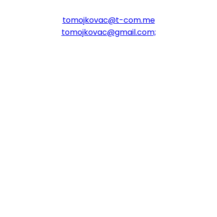
e-mail:
tomojkovac@t-com.me
tomojkovac@gmail.com;