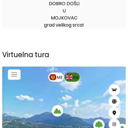
DOBRO DOŠLI
U
MOJKOVAC
grad velikog srca!
Virtuelna tura