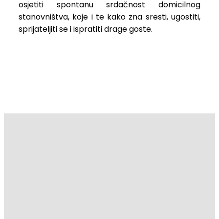
osjetiti spontanu srdačnost domicilnog
stanovništva, koje i te kako zna sresti, ugostiti,
sprijateljiti se i ispratiti drage goste.