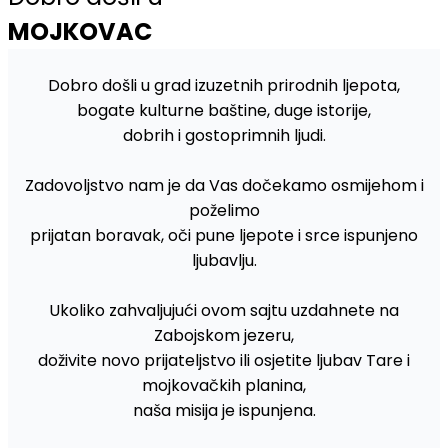
MOJKOVAC
Dobro došli u grad izuzetnih prirodnih ljepota,
bogate kulturne baštine, duge istorije,
dobrih i gostoprimnih ljudi.
Zadovoljstvo nam je da Vas dočekamo osmijehom i
poželimo
prijatan boravak, oči pune ljepote i srce ispunjeno
ljubavlju.
Ukoliko zahvaljujući ovom sajtu uzdahnete na
Zabojskom jezeru,
doživite novo prijateljstvo ili osjetite ljubav Tare i
mojkovačkih planina,
naša misija je ispunjena.