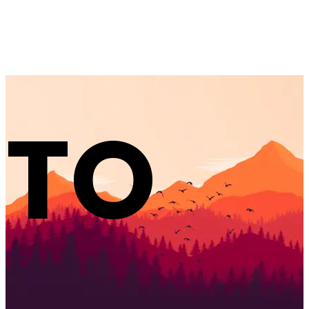
Ljepo