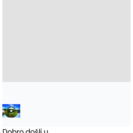
Dobro došli u