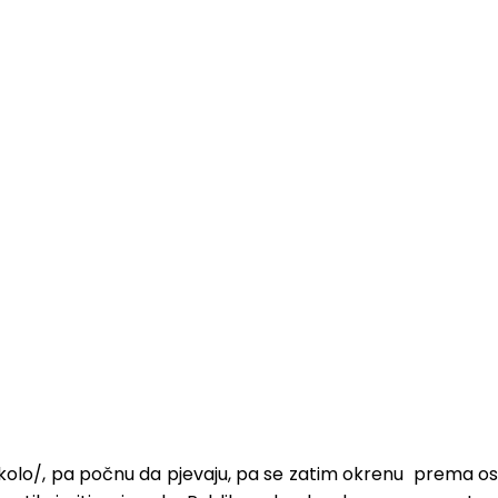
 /kolo/, pa počnu da pjevaju, pa se zatim okrenu prema ost