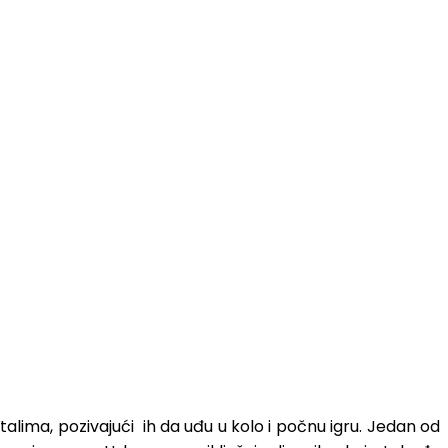
alima, pozivajući ih da uđu u kolo i počnu igru. Jedan od