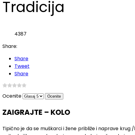
Tradicija
4387
Share:
Share
Tweet
Share
Ocenite
ZAIGRAJTE – KOLO
Tipično je da se muškarci i žene približe i naprave krug