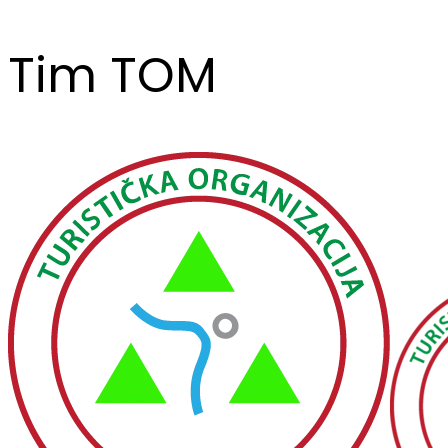
Tim TOM