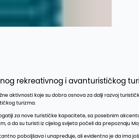
vnog rekreativnog i avanturističkog tu
ne aktivnosti koje su dobra osnova za dalji razvoj turisti
tičkog turizma.
atiji za nove turističke kapacitete, sa posebnim akcent
 a da su turisti iz cijelog svijeta počeli da prepoznaju Mo
ntno poboljšava i unapređuje, ali evidentno je da ima još 