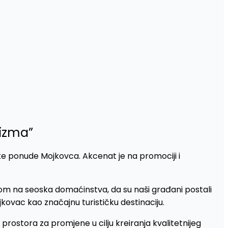
rizma”
čke ponude Mojkovca. Akcenat je na promociji i
om na seoska domaćinstva, da su naši građani postali
jkovac kao značajnu turističku destinaciju.
prostora za promjene u cilju kreiranja kvalitetnijeg