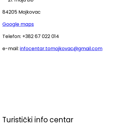
84205 Mojkovac
Google maps
Telefon: +382 67 022 014
e-mail:
infocentar.tomojkovac@gmail.com
Turistički info centar