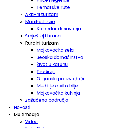
Priče i legende
Tematske rute
Aktivni turizam
Manifestacije
Kalendar dešavanja
Smještaj i hrana
Ruralni turizam
Mojkovačka sela
Seoska domaćinstva
Život u katunu
Tradicija
Organski proizvođači
Med i ljekovito bilje
Mojkovačka kuhinja
Zaštićena područja
Novosti
Multimedija
Video