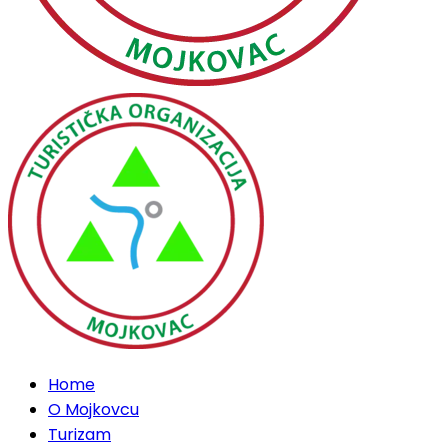
Home
O Mojkovcu
Turizam