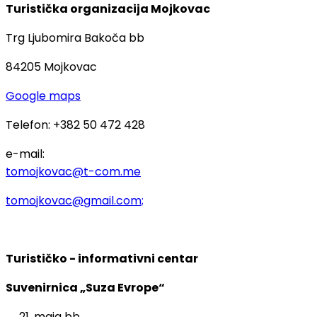
Turistička organizacija Mojkovac
Trg Ljubomira Bakoča bb
84205 Mojkovac
Google maps
Telefon: +382 50 472 428
e-mail:
tomojkovac@t-com.me
tomojkovac@gmail.com;
Turističko - informativni centar
Suvenirnica „Suza Evrope“
maja bb