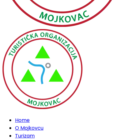
Home
O Mojkovcu
Turizam