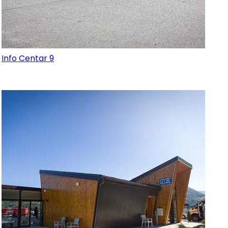
Info Centar 9