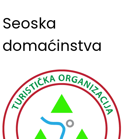
Seoska
domaćinstva