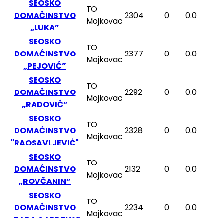
SEOSKO
TO
DOMAĆINSTVO
2304
0
0.0
Mojkovac
„LUKA”
SEOSKO
TO
DOMAĆINSTVO
2377
0
0.0
Mojkovac
„PEJOVIĆ”
SEOSKO
TO
DOMAĆINSTVO
2292
0
0.0
Mojkovac
„RADOVIĆ”
SEOSKO
TO
DOMAĆINSTVO
2328
0
0.0
Mojkovac
"RAOSAVLJEVIĆ"
SEOSKO
TO
DOMAĆINSTVO
2132
0
0.0
Mojkovac
„ROVČANIN”
SEOSKO
TO
DOMAĆINSTVO
2234
0
0.0
Mojkovac