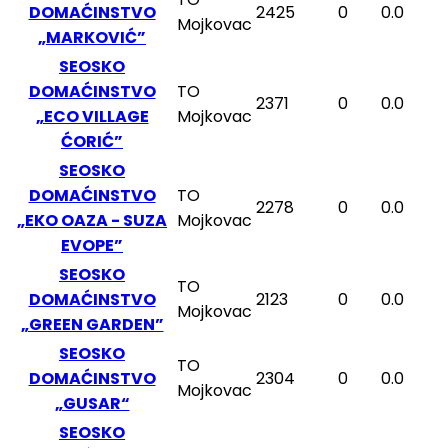
DOMAĆINSTVO
2425
0
0.0
Mojkovac
„MARKOVIĆ”
SEOSKO
DOMAĆINSTVO
TO
2371
0
0.0
„ECO VILLAGE
Mojkovac
ĆORIĆ”
SEOSKO
DOMAĆINSTVO
TO
2278
0
0.0
„EKO OAZA - SUZA
Mojkovac
EVOPE”
SEOSKO
TO
DOMAĆINSTVO
2123
0
0.0
Mojkovac
„GREEN GARDEN”
SEOSKO
TO
DOMAĆINSTVO
2304
0
0.0
Mojkovac
„GUSAR“
SEOSKO