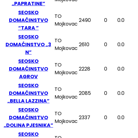
„PAPRATINE”
SEOSKO
TO
DOMAĆINSTVO
2490
0
0.0
Mojkovac
“TARA ”
SEOSKO
TO
DOMAĆINSTVO „3
2610
0
0.0
Mojkovac
N”
SEOSKO
TO
DOMAĆINSTVO
2228
0
0.0
Mojkovac
AGROV
SEOSKO
TO
DOMAĆINSTVO
2085
0
0.0
Mojkovac
„BELLA LAZZINA”
SEOSKO
TO
DOMAĆINSTVO
2337
0
0.0
Mojkovac
„DOLINA PJESNIKA”
SEOSKO
TO