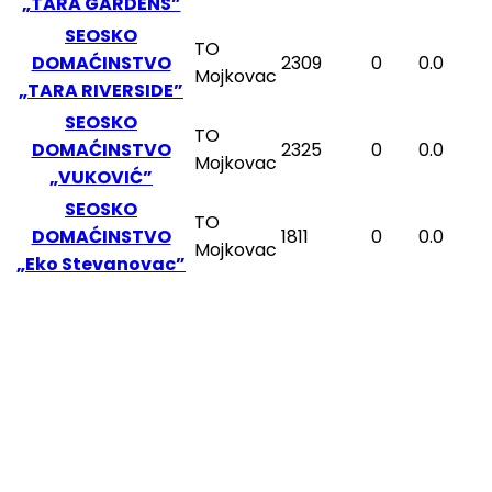
„TARA GARDENS”
SEOSKO
TO
DOMAĆINSTVO
2309
0
0.0
Mojkovac
„TARA RIVERSIDE”
SEOSKO
TO
DOMAĆINSTVO
2325
0
0.0
Mojkovac
„VUKOVIĆ”
SEOSKO
TO
DOMAĆINSTVO
1811
0
0.0
Mojkovac
„Eko Stevanovac”