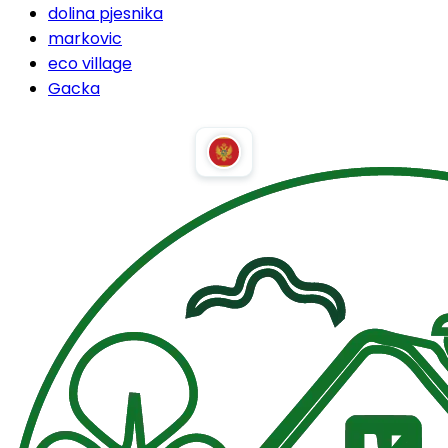
dolina pjesnika
markovic
eco village
Gacka