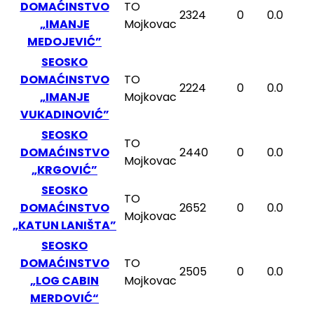
DOMAĆINSTVO
TO
2324
0
0.0
„IMANJE
Mojkovac
MEDOJEVIĆ”
SEOSKO
DOMAĆINSTVO
TO
2224
0
0.0
„IMANJE
Mojkovac
VUKADINOVIĆ”
SEOSKO
TO
DOMAĆINSTVO
2440
0
0.0
Mojkovac
„KRGOVIĆ”
SEOSKO
TO
DOMAĆINSTVO
2652
0
0.0
Mojkovac
„KATUN LANIŠTA”
SEOSKO
DOMAĆINSTVO
TO
2505
0
0.0
„LOG CABIN
Mojkovac
MERDOVIĆ“