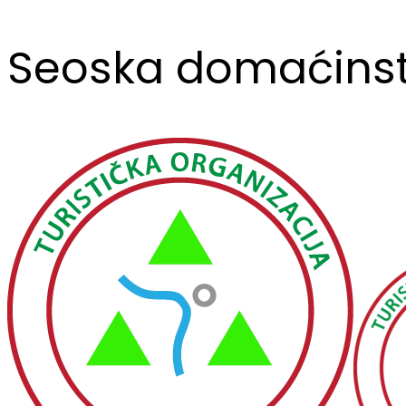
Seoska domaćins