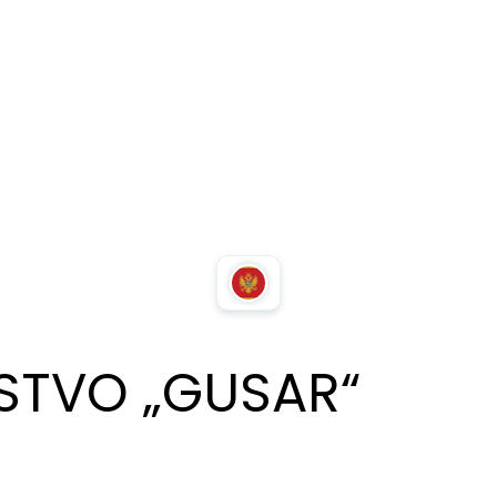
STVO „GUSAR“