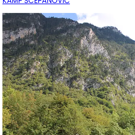
KAMP ŠĆEPANOVIĆ