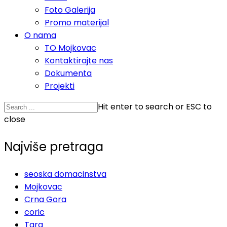
Foto Galerija
Promo materijal
O nama
TO Mojkovac
Kontaktirajte nas
Dokumenta
Projekti
Hit enter to search or ESC to
close
Najviše pretraga
seoska domacinstva
Mojkovac
Crna Gora
coric
Tara