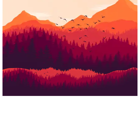
MOJKOVAC
OTKRIJTE