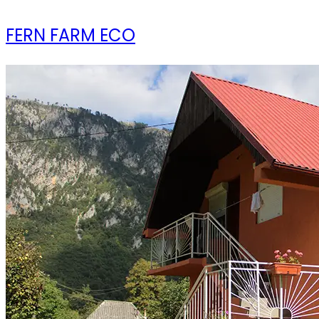
FERN FARM ECO