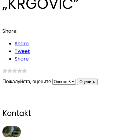
„KRGOVIĆ”
Share:
Share
Tweet
Share
Пожалуйста, оцените
Kontakt