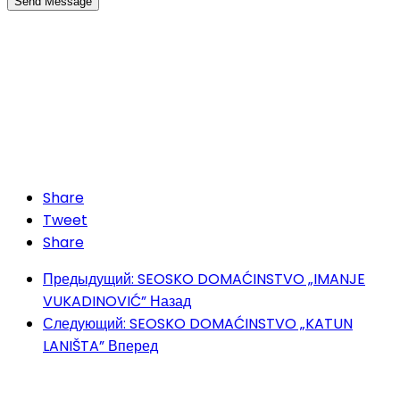
Send Message
Share
Tweet
Share
Предыдущий: SEOSKO DOMAĆINSTVO „IMANJE
VUKADINOVIĆ”
Назад
Следующий: SEOSKO DOMAĆINSTVO „KATUN
LANIŠTA”
Вперед