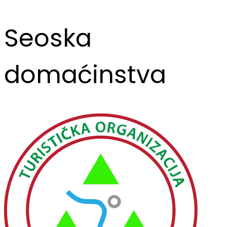
Seoska
domaćinstva