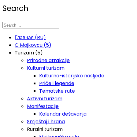
Search
Главная (RU)
O Mojkovcu (5)
Turizam (5)
Prirodne atrakcije
Kulturni turizam
Kulturno-istorijsko nasljeđe
Priče i legende
Tematske rute
Aktivni turizam
Manifestacije
Kalendar dešavanja
Smještaj i hrana
Ruralni turizam
Mojkovačka sela