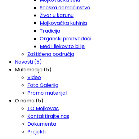
Seoska domaćinstva
Život u katunu
Mojkovačka kuhinja
Tradicija
Organski proizvođači
Med i ljekovito bilje
Zaštićena područja
Novosti (5)
Multimedija (5)
Video
Foto Galerija
Promo materijal
O nama (5)
TO Mojkovac
Kontaktirajte nas
Dokumenta
Projekti