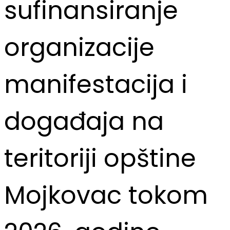
sufinansiranje
organizacije
manifestacija i
događaja na
teritoriji opštine
Mojkovac tokom