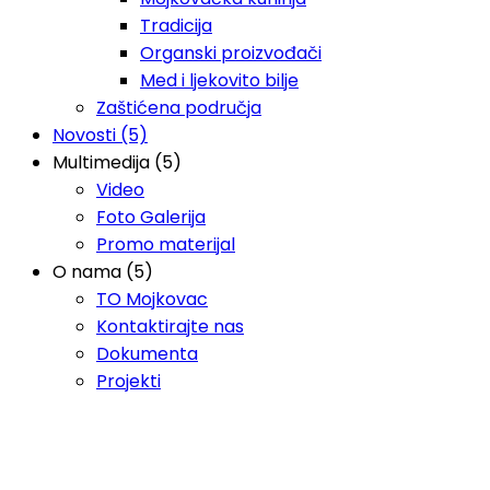
Tradicija
Organski proizvođači
Med i ljekovito bilje
Zaštićena područja
Novosti (5)
Multimedija (5)
Video
Foto Galerija
Promo materijal
O nama (5)
TO Mojkovac
Kontaktirajte nas
Dokumenta
Projekti