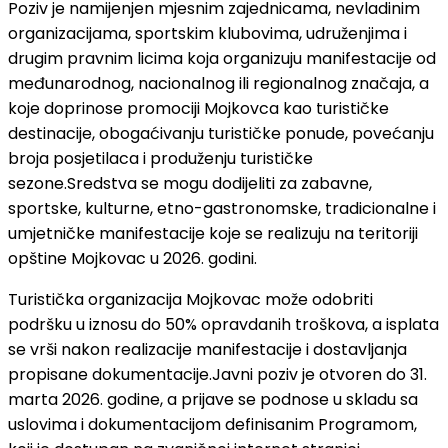
Poziv je namijenjen mjesnim zajednicama, nevladinim
organizacijama, sportskim klubovima, udruženjima i
drugim pravnim licima koja organizuju manifestacije od
međunarodnog, nacionalnog ili regionalnog značaja, a
koje doprinose promociji Mojkovca kao turističke
destinacije, obogaćivanju turističke ponude, povećanju
broja posjetilaca i produženju turističke
sezone.Sredstva se mogu dodijeliti za zabavne,
sportske, kulturne, etno-gastronomske, tradicionalne i
umjetničke manifestacije koje se realizuju na teritoriji
opštine Mojkovac u 2026. godini.
Turistička organizacija Mojkovac može odobriti
podršku u iznosu do 50% opravdanih troškova, a isplata
se vrši nakon realizacije manifestacije i dostavljanja
propisane dokumentacije.Javni poziv je otvoren do 31.
marta 2026. godine, a prijave se podnose u skladu sa
uslovima i dokumentacijom definisanim Programom,