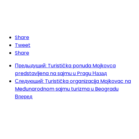
Share
Tweet
Share
Предыдущий: Turistička ponuda Mojkovca
predstavljena na sajmu u Pragu
Назад
Следующий: Turistička organizacija Mojkovac na
Međunarodnom sajmu turizma u Beogradu
Вперед