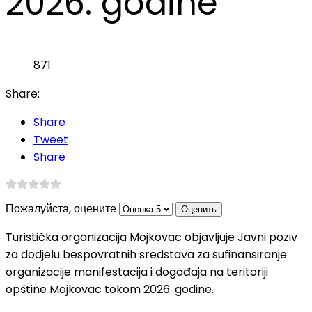
2026. godine
871
Share:
Share
Tweet
Share
Пожалуйста, оцените
Turistička organizacija Mojkovac objavljuje Javni poziv
za dodjelu bespovratnih sredstava za sufinansiranje
organizacije manifestacija i događaja na teritoriji
opštine Mojkovac tokom 2026. godine.