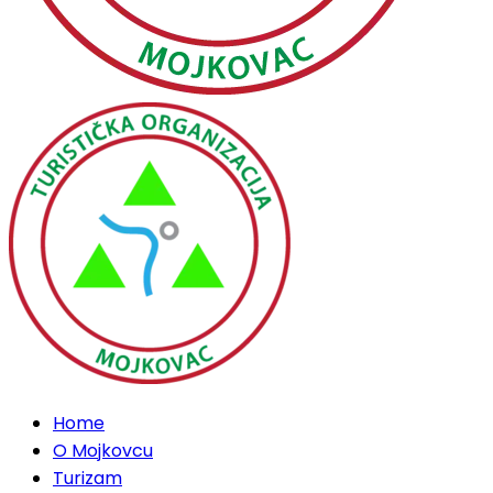
Home
O Mojkovcu
Turizam