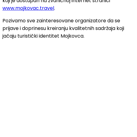
koji je dostupan na zvaničnoj internet stranici
www.mojkovac.travel
.
Pozivamo sve zainteresovane organizatore da se
prijave i doprinesu kreiranju kvalitetnih sadržaja koji
jačaju turistički identitet Mojkovca.