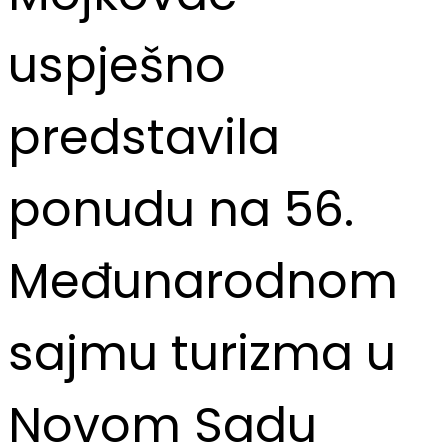
uspješno
predstavila
ponudu na 56.
Međunarodnom
sajmu turizma u
Novom Sadu