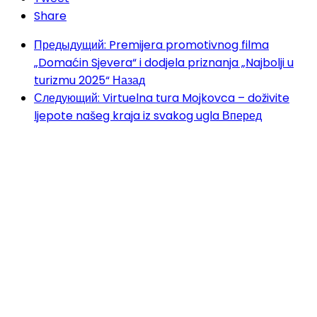
Share
Предыдущий: Premijera promotivnog filma
„Domaćin Sjevera“ i dodjela priznanja „Najbolji u
turizmu 2025“
Назад
Следующий: Virtuelna tura Mojkovca – doživite
ljepote našeg kraja iz svakog ugla
Вперед