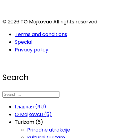
© 2026 TO Mojkovac All rights reserved
Terms and conditions
Special
Privacy policy
Search
Главная (RU)
O Mojkovcu (5)
Turizam (5)
Prirodne atrakcije
Kulturni turizam