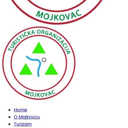
Home
O Mojkovcu
Turizam