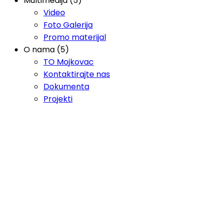
Multimedija (5)
Video
Foto Galerija
Promo materijal
O nama (5)
TO Mojkovac
Kontaktirajte nas
Dokumenta
Projekti