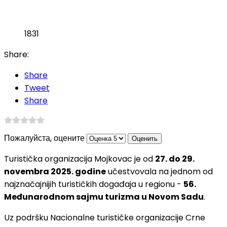
1831
Share:
Share
Tweet
Share
Пожалуйста, оцените
Turistička organizacija Mojkovac je od
27. do 29.
novembra 2025. godine
učestvovala na jednom od
najznačajnijih turističkih događaja u regionu -
56.
Međunarodnom sajmu turizma u Novom Sadu
.
Uz podršku Nacionalne turističke organizacije Crne