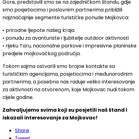
Gore, predstavili smo se na zajedničkom štandu, gdje
smo posjetiocima i poslovnim partnerima približili
najznačajnije segmente turističke ponude Mojkovca:
• prirodne ljepote našeg kraja
• ponudu za avanturiste i ljubitelje outdoor aktivnosti
• rijeku Taru, nacionalne parkove i impresivne planinske
predjele mojkovačkog područja.
Tokom sajma ostvarili smo brojne kontakte sa
turističkim agencijama, posjetiocima i međunarodnim
partnerima, a posebno nas raduje veliko interesovanje
za aktivnosti na otvorenom, koje Mojkovac nudi tokom
cijele godine.
Zahvaljujemo svima koji su posjetili naš štand i
iskazali interesovanje za Mojkovac!
Share
Tweet