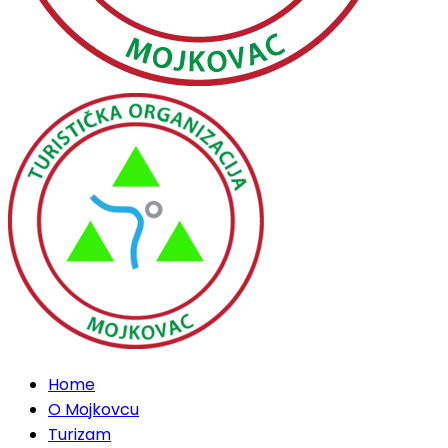
Home
O Mojkovcu
Turizam