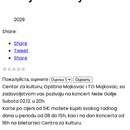
2029
Share:
Share
Tweet
Share
Пожалуйста, оцените
Centar za kulturu, Opština Mojkovac i TO Mojkovac, sa
zadovoljstvom vas pozivaju na koncert Neše Galije.
Subota 02.12. u 20h.
Karte po cijeni od 5€
možete kupiti svakog radnog
dana u periodu od 08 do 15h, kao i na dan koncerta od
18h na biletarnici Centra za kulturu.