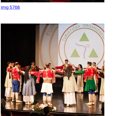
Img 5768