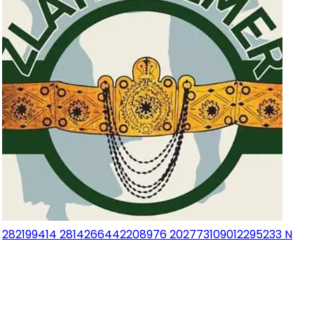
282199414 2814266442208976 202773109012295233 N