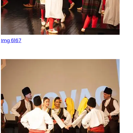
Img 6167