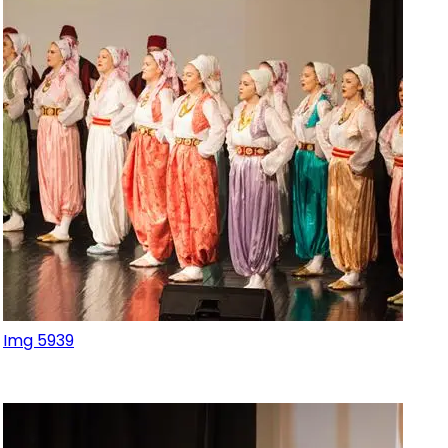
Img 5939