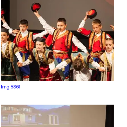
Img 5861