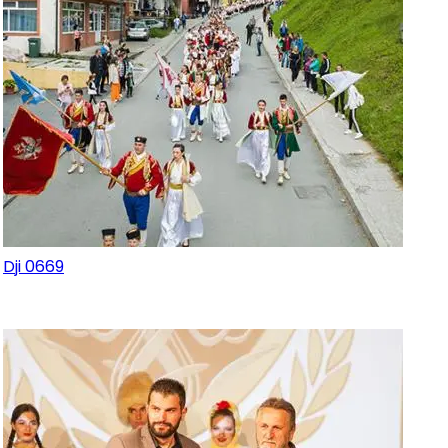
Dji 0669