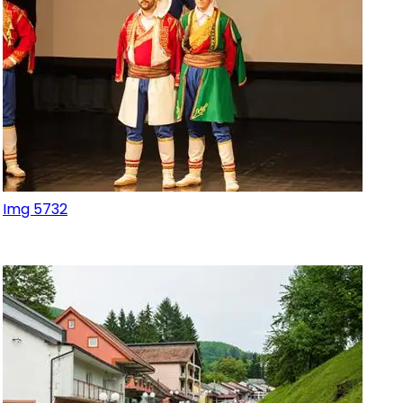
Img 5732