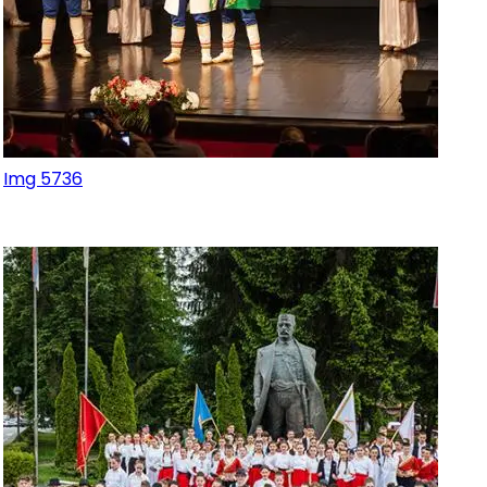
Img 5736