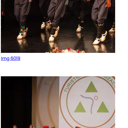
Img 6019