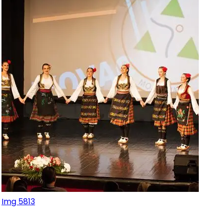
Img 5813