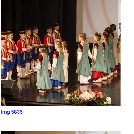
Img 5836