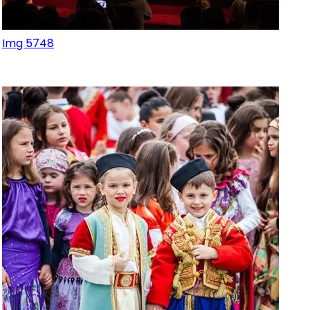
Img 5748