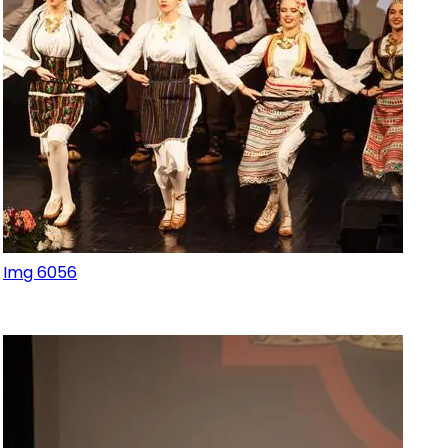
Img 6056