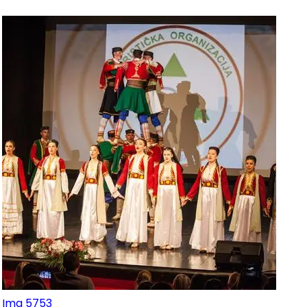
Img 5753