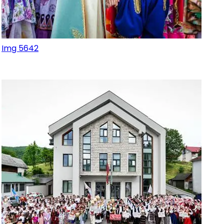
Img 5642