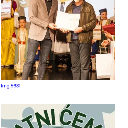
Img 5681