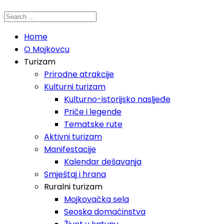
Home
O Mojkovcu
Turizam
Prirodne atrakcije
Kulturni turizam
Kulturno-istorijsko nasljeđe
Priče i legende
Tematske rute
Aktivni turizam
Manifestacije
Kalendar dešavanja
Smještaj i hrana
Ruralni turizam
Mojkovačka sela
Seoska domaćinstva