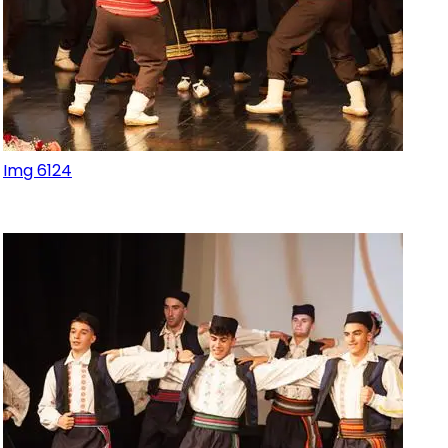
Img 6124