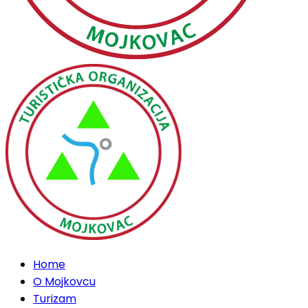
Home
O Mojkovcu
Turizam