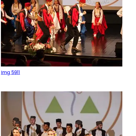
Img 5911