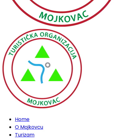
Home
O Mojkovcu
Turizam