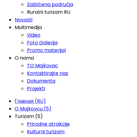
Zaštićena područja
Ruralni turizam RU
Novosti
Multimedija
Video
Foto Galerija
Promo materijal
O nama
TO Mojkovac
Kontaktirajte nas
Dokumenta
Projekti
Главная (RU)
O Mojkovcu (5)
Turizam (5)
Prirodne atrakcije
Kulturni turizam