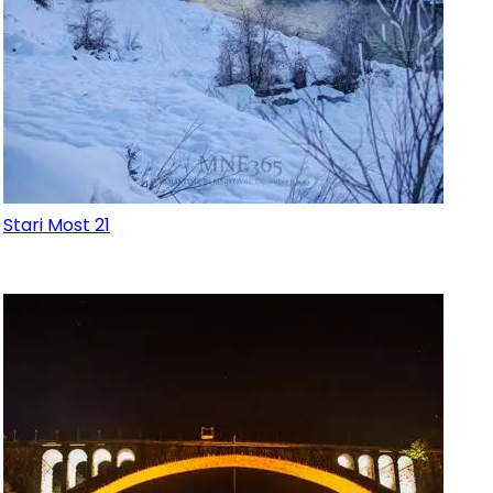
Stari Most 21