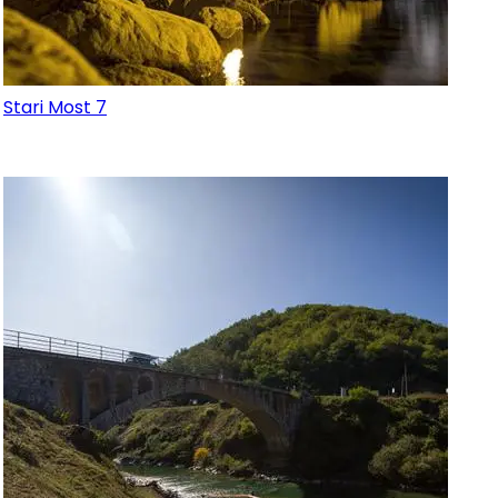
Stari Most 7