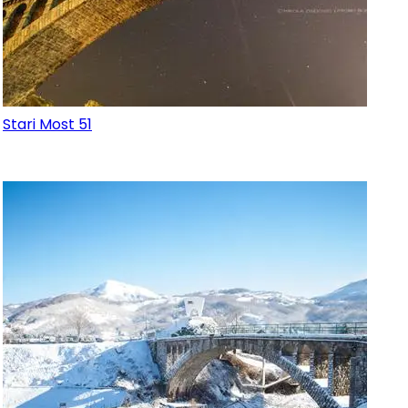
Stari Most 51