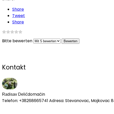
Share
Tweet
Share
Bitte bewerten
Kontakt
domaćin
Radisav Delić
Telefon: +38268665741 Adresa: Stevanovac, Mojkovac 