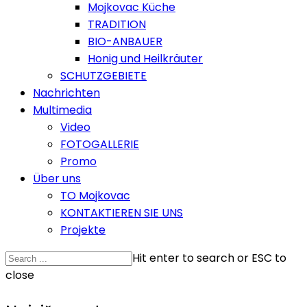
Mojkovac Küche
TRADITION
BIO-ANBAUER
Honig und Heilkräuter
SCHUTZGEBIETE
Nachrichten
Multimedia
Video
FOTOGALLERIE
Promo
Über uns
TO Mojkovac
KONTAKTIEREN SIE UNS
Projekte
Hit enter to search or ESC to
close