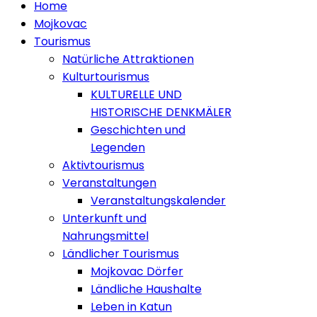
Home
Mojkovac
Tourismus
Natürliche Attraktionen
Kulturtourismus
KULTURELLE UND
HISTORISCHE DENKMÄLER
Geschichten und
Legenden
Aktivtourismus
Veranstaltungen
Veranstaltungskalender
Unterkunft und
Nahrungsmittel
Ländlicher Tourismus
Mojkovac Dörfer
Ländliche Haushalte
Leben in Katun