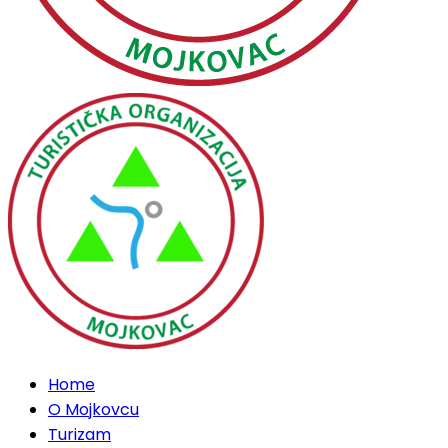
Home
O Mojkovcu
Turizam