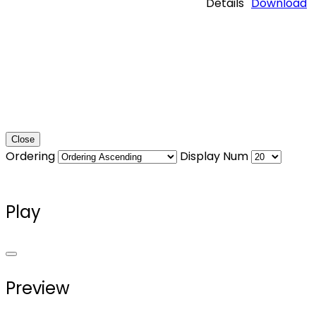
Details
Download
Close
Ordering
Display Num
Play
Preview