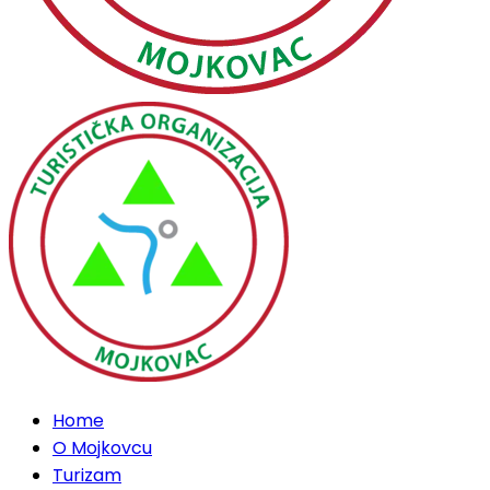
Home
O Mojkovcu
Turizam