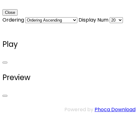
Close
Ordering
Display Num
Play
Preview
Powered by
Phoca Download