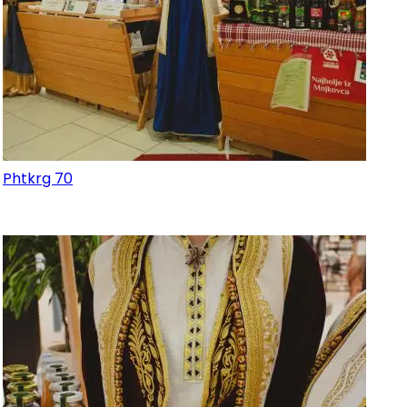
Phtkrg 70