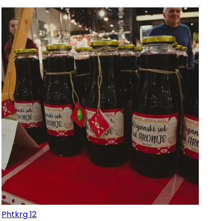
Phtkrg 12