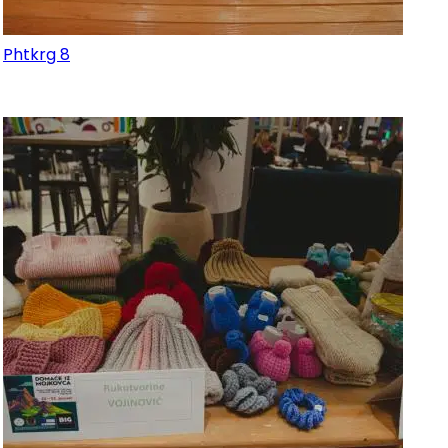
Phtkrg 8