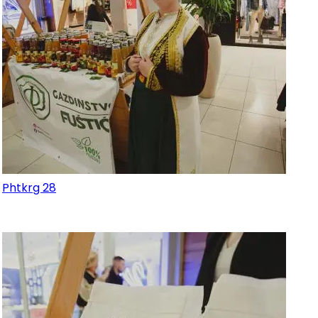
Phtkrg 28