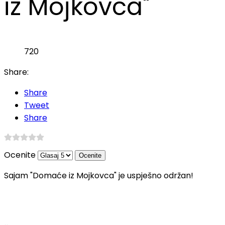
iz Mojkovca"
720
Share:
Share
Tweet
Share
Ocenite
Sajam "Domaće iz Mojkovca" je uspješno održan!