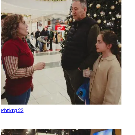
Phtkrg 22