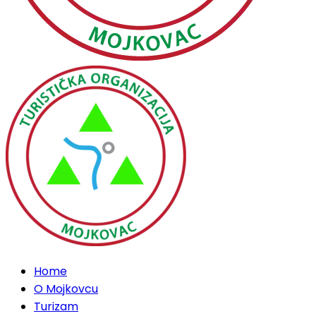
Home
O Mojkovcu
Turizam