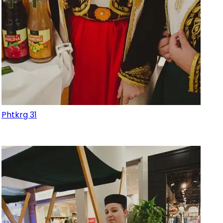
Phtkrg 31