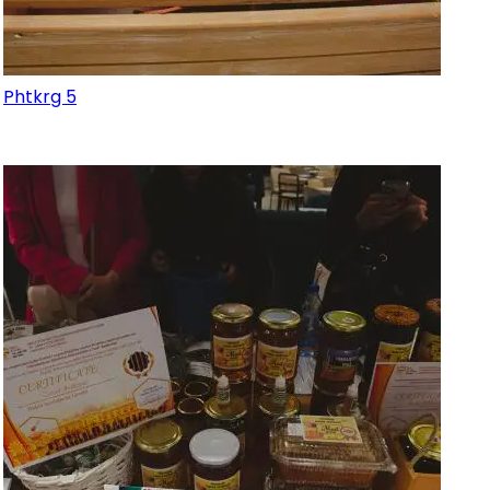
Phtkrg 5