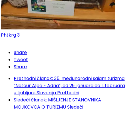
Phtkrg 3
Share
Tweet
Share
Prethodni članak: 35. međunarodni sajam turizma
“Natour Alpe - Adria”, od 29. januara do 1. februara
u Ljubljani, Slovenija
Prethodni
Sledeći članak: MIŠLJENJE STANOVNIKA
MOJKOVCA O TURIZMU
Sledeći