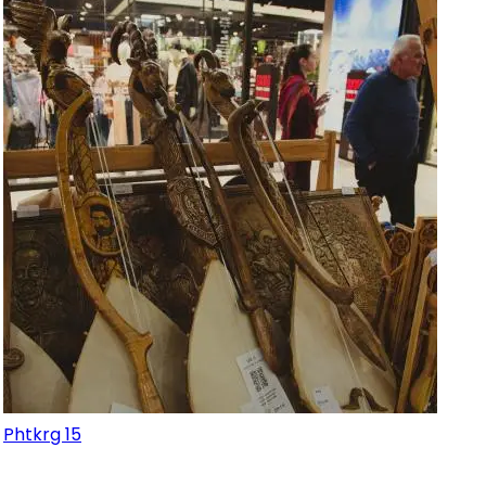
Phtkrg 15