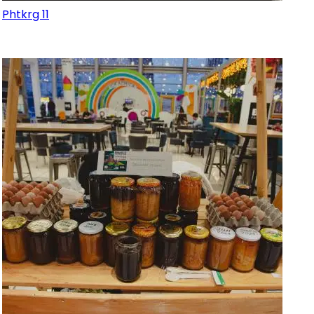
Phtkrg 11