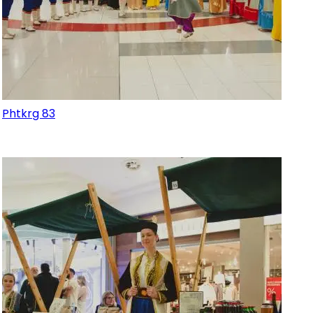
Phtkrg 83