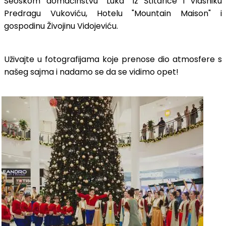
Seoskom domaćinstvu "Luka" iz Štitarice i vlasniku
Predragu Vukoviću, Hotelu "Mountain Maison" i
gospodinu Živojinu Vidojeviću.
Uživajte u fotografijama koje prenose dio atmosfere s
našeg sajma i nadamo se da se vidimo opet!