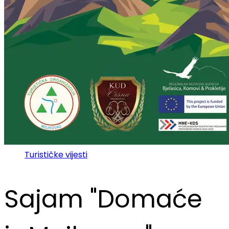
Turističke vijesti
Sajam "Domaće