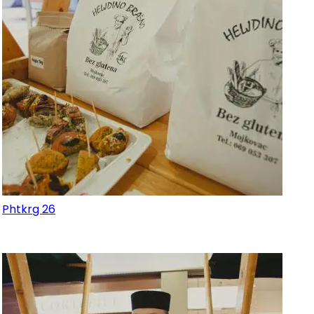
Phtkrg 26