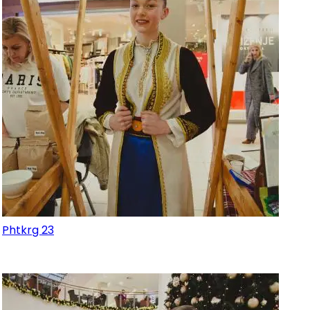
Phtkrg 23