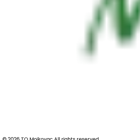
© 2026 TO Mojkovac All rights reserved