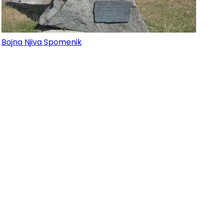
Bojna Njiva Spomenik