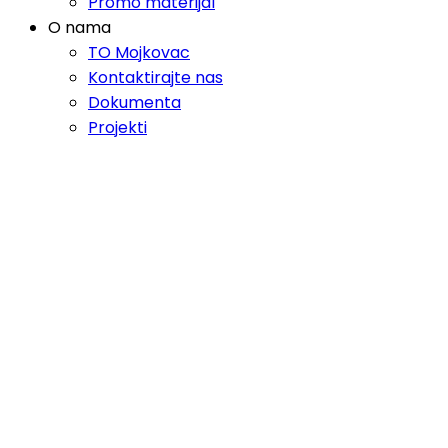
Promo materijal
O nama
TO Mojkovac
Kontaktirajte nas
Dokumenta
Projekti