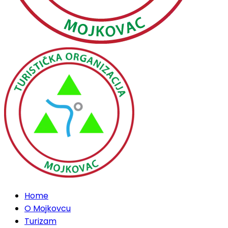
Home
O Mojkovcu
Turizam