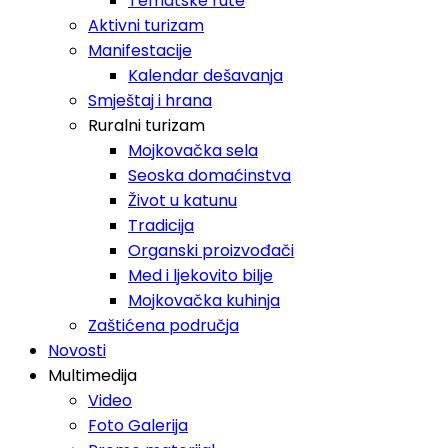
Tematske rute
Aktivni turizam
Manifestacije
Kalendar dešavanja
Smještaj i hrana
Ruralni turizam
Mojkovačka sela
Seoska domaćinstva
Život u katunu
Tradicija
Organski proizvođači
Med i ljekovito bilje
Mojkovačka kuhinja
Zaštićena područja
Novosti
Multimedija
Video
Foto Galerija