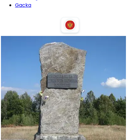
Gacka