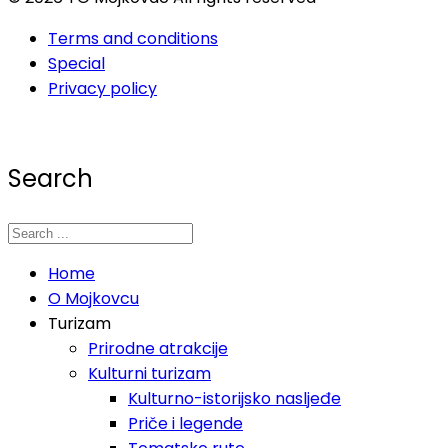
Terms and conditions
Special
Privacy policy
Search
Home
O Mojkovcu
Turizam
Prirodne atrakcije
Kulturni turizam
Kulturno-istorijsko nasljeđe
Priče i legende