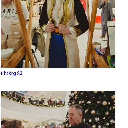
Phtkrg 23