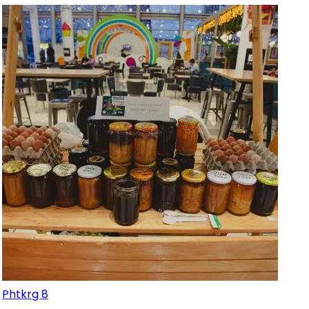
Phtkrg 8