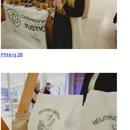
Phtkrg 28