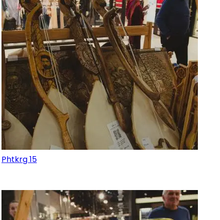
Phtkrg 15