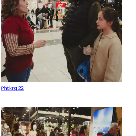
Phtkrg 22