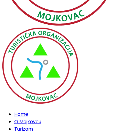
Home
O Mojkovcu
Turizam