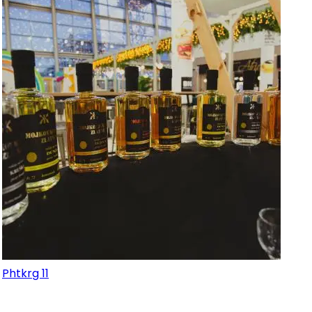
Phtkrg 11