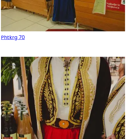
Phtkrg 70