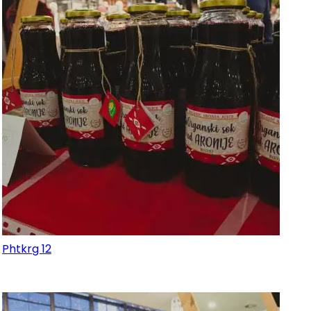
Phtkrg 12