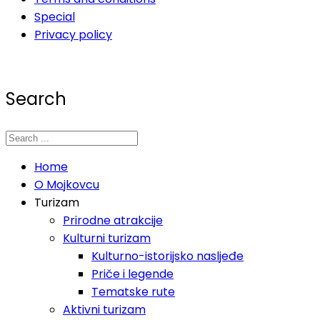
Special
Privacy policy
Search
Home
O Mojkovcu
Turizam
Prirodne atrakcije
Kulturni turizam
Kulturno-istorijsko nasljeđe
Priče i legende
Tematske rute
Aktivni turizam