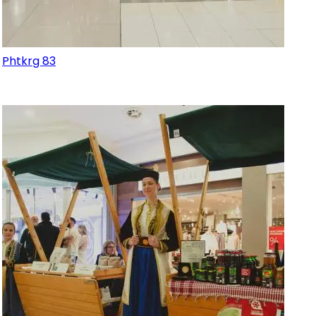
Phtkrg 83