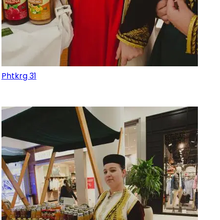
Phtkrg 31