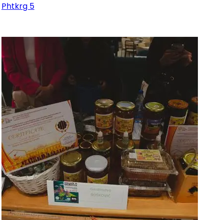
Phtkrg 5