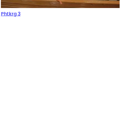
Phtkrg 3