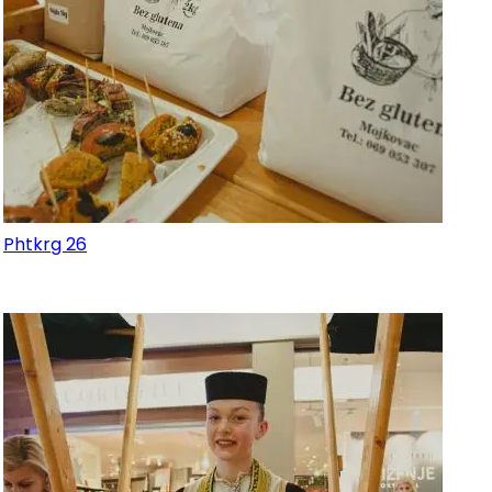
Phtkrg 26