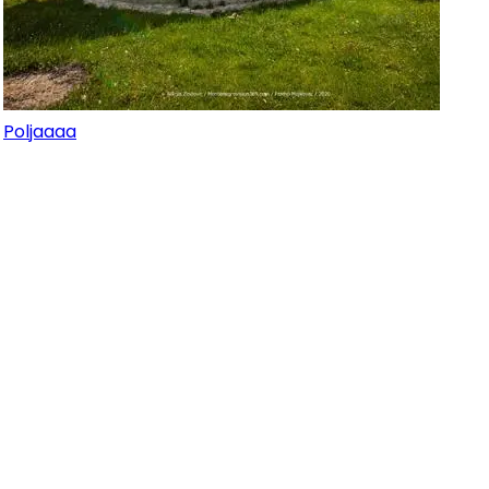
Poljaaaa