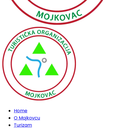
Home
O Mojkovcu
Turizam