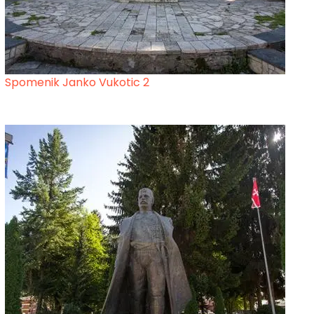
Spomenik Janko Vukotic 2