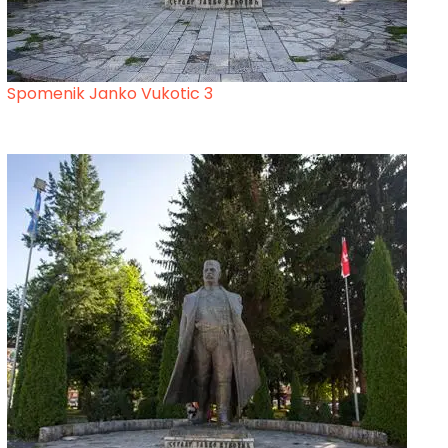
Spomenik Janko Vukotic 3