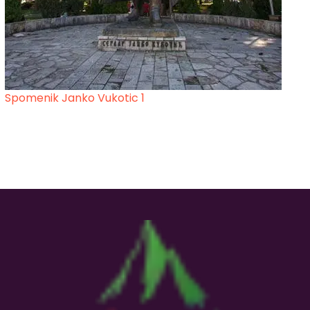
Spomenik Janko Vukotic 1