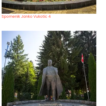
Spomenik Janko Vukotic 4