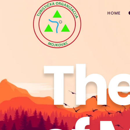
HOME
The