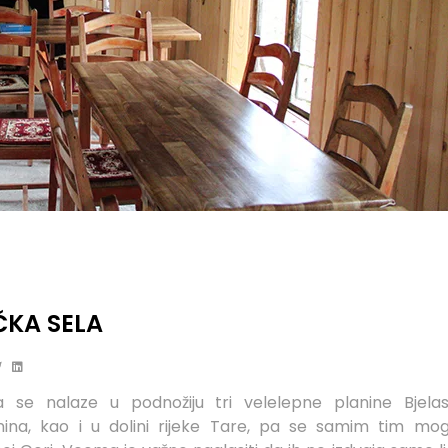
KA SELA
 se nalaze u podnožiju tri velelepne planine Bjelasic
nina, kao i u dolini rijeke Tare, pa se samim tim mo