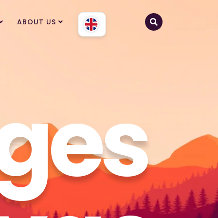
ABOUT US
ages