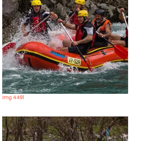
Img 4491