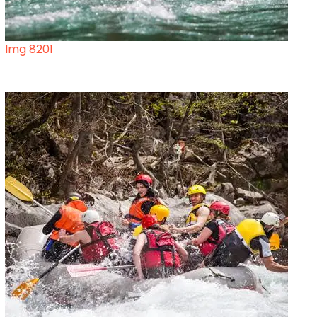
Img 8201