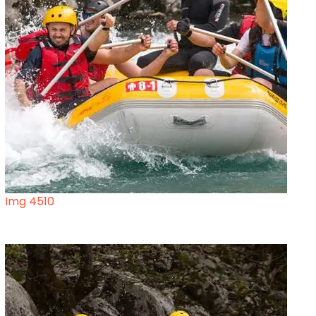
Img 4510