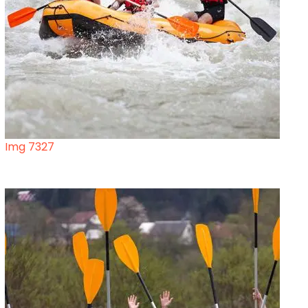
Img 7327