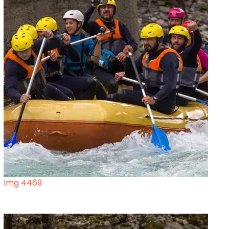
Img 4469