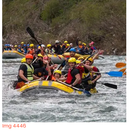
Img 4446