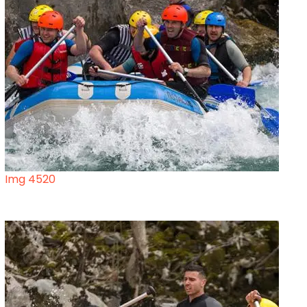
Img 4520