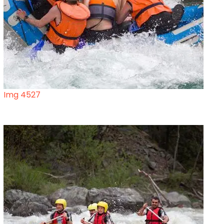
Img 4527