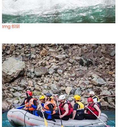
Img 8191