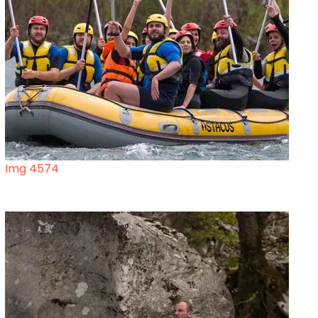
Img 4574