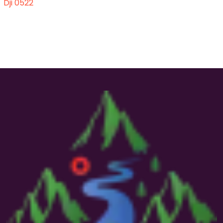
Dji 0522