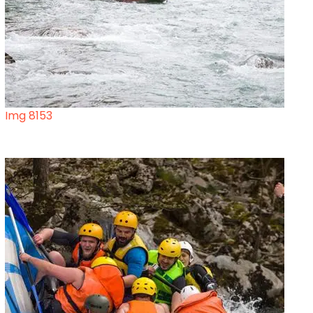
Img 8153