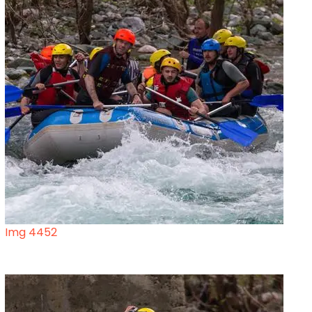
Img 4452