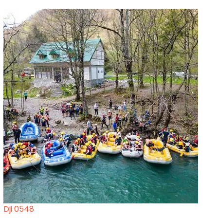
Dji 0548