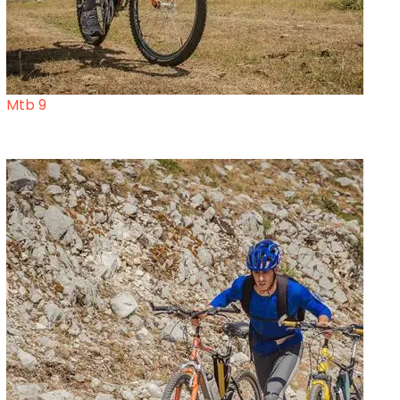
Mtb 9