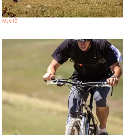
Mtb 10