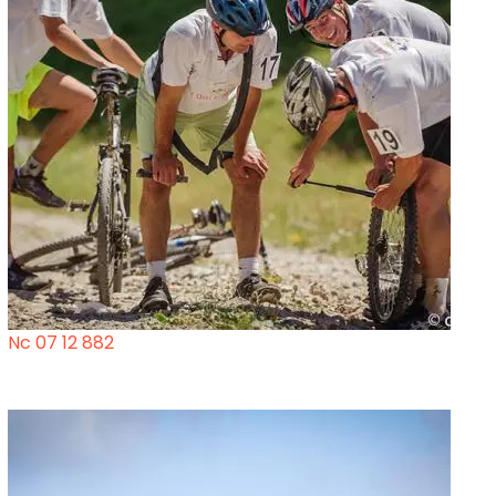
Nc 07 12 882