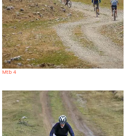
Mtb 4