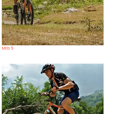
Mtb 5