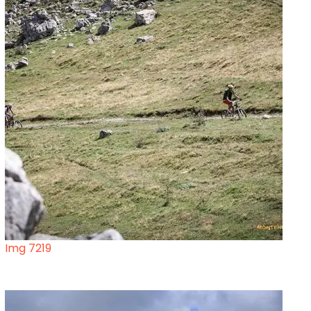
Img 7219