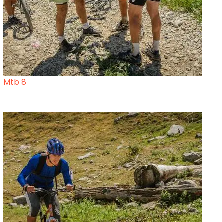
Mtb 8