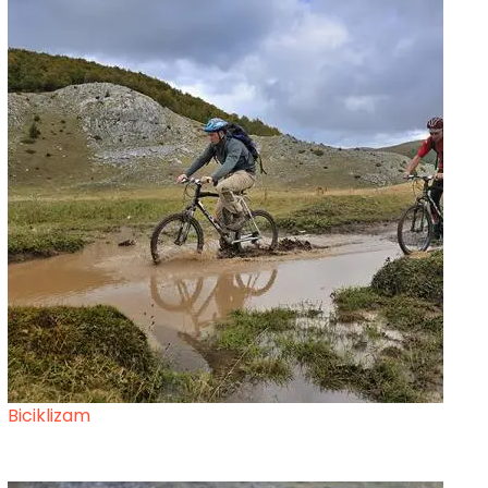
Biciklizam