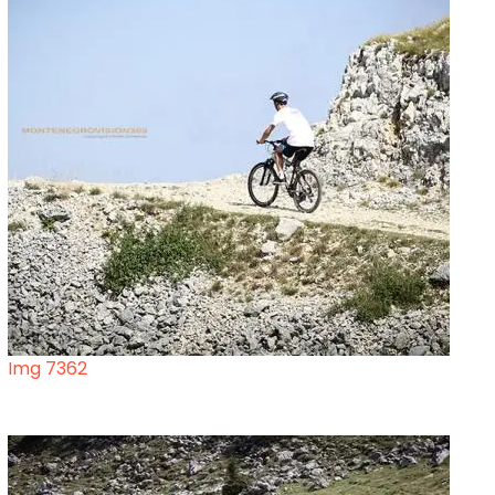
Img 7362