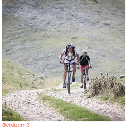
Biciklizam 3