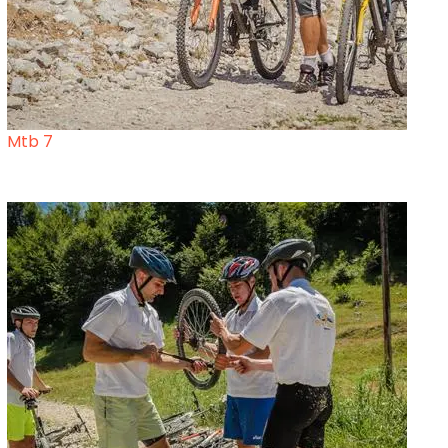
Mtb 7