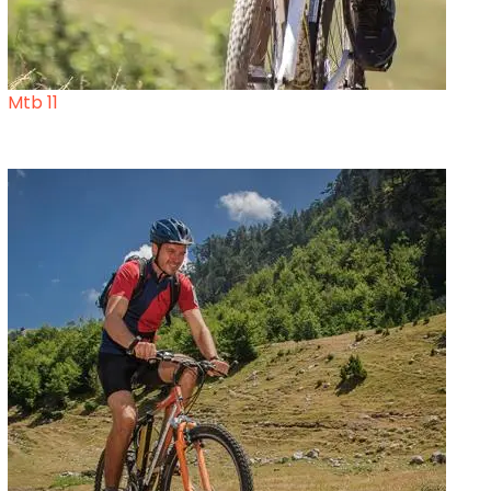
Mtb 11