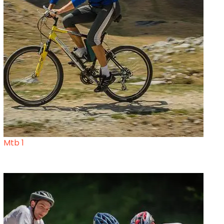
Mtb 1