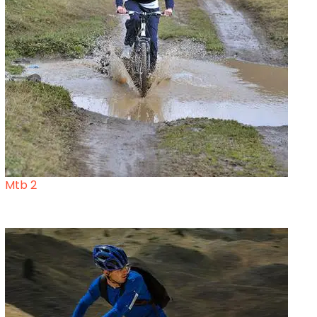
Mtb 2