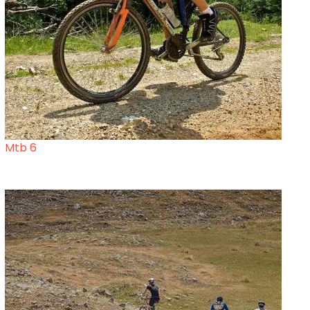
Mtb 6