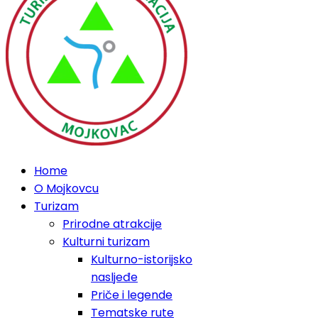
Home
O Mojkovcu
Turizam
Prirodne atrakcije
Kulturni turizam
Kulturno-istorijsko
nasljeđe
Priče i legende
Tematske rute