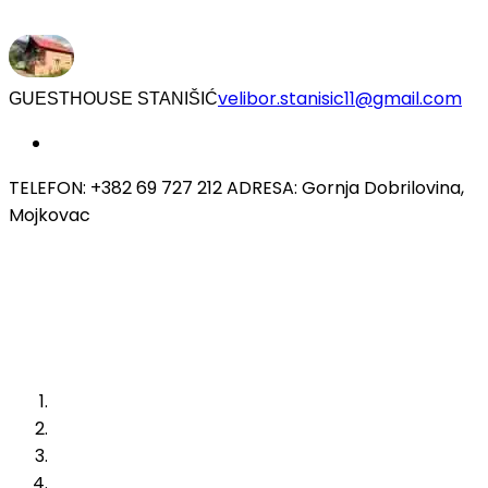
velibor.stanisic11@gmail.com
GUESTHOUSE STANIŠIĆ
TELEFON: +382 69 727 212 ADRESA: Gornja Dobrilovina,
Mojkovac