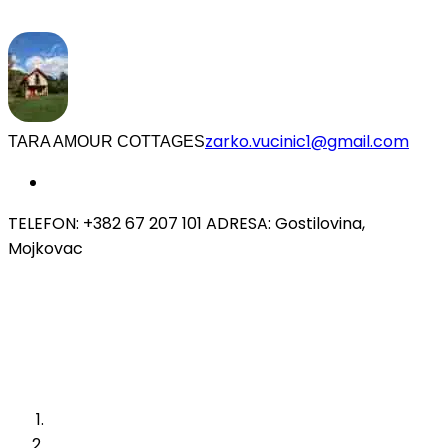
zarko.vucinic1@gmail.com
TARA AMOUR COTTAGES
TELEFON: +382 67 207 101 ADRESA: Gostilovina,
Mojkovac