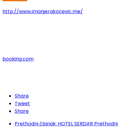
http://www.imanjerakocevic.me/
booking.com
Share
Tweet
Share
Prethodni članak: HOTEL SERDAR
Prethodni