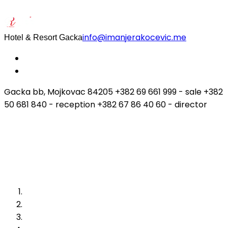
info@imanjerakocevic.me
Hotel & Resort Gacka
Gacka bb, Mojkovac 84205 +382 69 661 999 - sale +382
50 681 840 - reception +382 67 86 40 60 - director