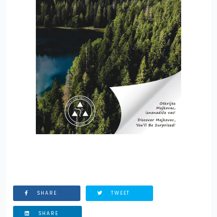
SHARE
TWEET
SHARE