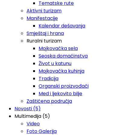
Tematske rute
Aktivni turizam
Manifestacije
Kalendar dešavanja
Smještaj i hrana
Ruralni turizam
Mojkovačka sela
Seoska domaćinstva
Život u katunu
Mojkovačka kuhinja
Tradicija
Organski proizvođači
Med i ljekovito bilje
Zaštićena područja
Novosti (5)
Multimedija (5)
Video
Foto Galerija