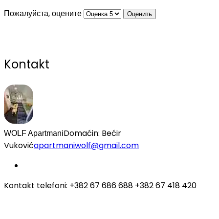
Пожалуйста, оцените
Kontakt
Domaćin: Bećir
WOLF Apartmani
Vuković
apartmaniwolf@gmail.com
Kontakt telefoni: +382 67 686 688 +382 67 418 420