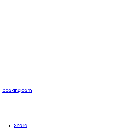
booking.com
Share