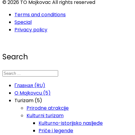
© 2026 TO Mojkovac All rights reserved
Terms and conditions
Special
Privacy policy
Search
Главная (RU)
O Mojkovcu (5)
Turizam (5)
Prirodne atrakcije
Kulturni turizam
Kulturno-istorijsko nasljeđe
Priče i legende