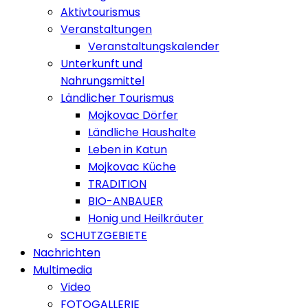
Aktivtourismus
Veranstaltungen
Veranstaltungskalender
Unterkunft und
Nahrungsmittel
Ländlicher Tourismus
Mojkovac Dörfer
Ländliche Haushalte
Leben in Katun
Mojkovac Küche
TRADITION
BIO-ANBAUER
Honig und Heilkräuter
SCHUTZGEBIETE
Nachrichten
Multimedia
Video
FOTOGALLERIE