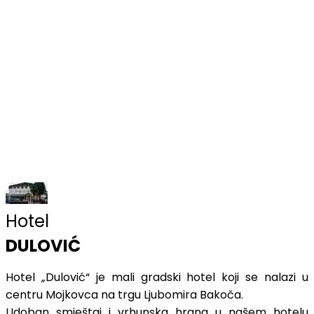
Hotel
DULOVIĆ
Hotel „Dulović“ je mali gradski hotel koji se nalazi u
centru Mojkovca na trgu Ljubomira Bakoča.
Udoban smještaj i vrhunska hrana u našem hotelu