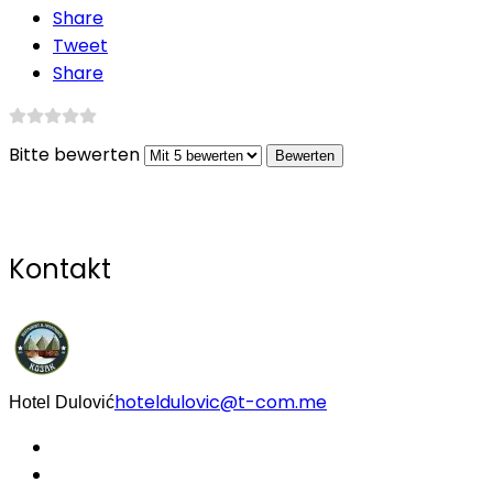
Share
Tweet
Share
Bitte bewerten
Kontakt
hoteldulovic@t-com.me
Hotel Dulović