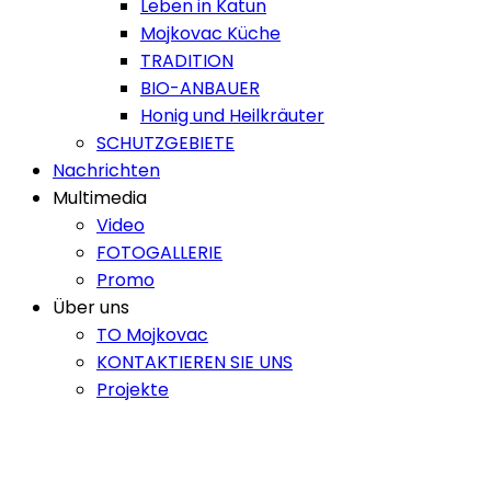
Leben in Katun
Mojkovac Küche
TRADITION
BIO-ANBAUER
Honig und Heilkräuter
SCHUTZGEBIETE
Nachrichten
Multimedia
Video
FOTOGALLERIE
Promo
Über uns
TO Mojkovac
KONTAKTIEREN SIE UNS
Projekte