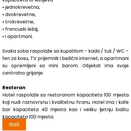
• jednokrevetna,
• dvokrevetne,
• trokrevetne,
• francuski ležaj,
• i apartmani.
Svaka soba raspolaže sa kupatilom - kada / tuš / WC –
fen za kosu, TV prijemnik i bežični internet, a apartmani
su opremljeni sa mini barom. Objekat ima svoje
centralno grijanje.
Restoran
Hotel raspolaže sa restoranom kapaciteta 100 mjesta
koji nudi raznovrsnu i kvalitetnu hranu. Hotel ima i kafe
bar kapaciteta 40 mjesta kao i veliku ljetnju baštu
kapaciteta 100 mjesta.
Web