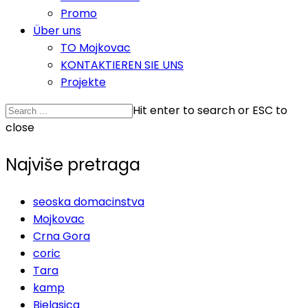
Promo
Über uns
TO Mojkovac
KONTAKTIEREN SIE UNS
Projekte
Hit enter to search or ESC to
close
Najviše pretraga
seoska domacinstva
Mojkovac
Crna Gora
coric
Tara
kamp
Bjelasica