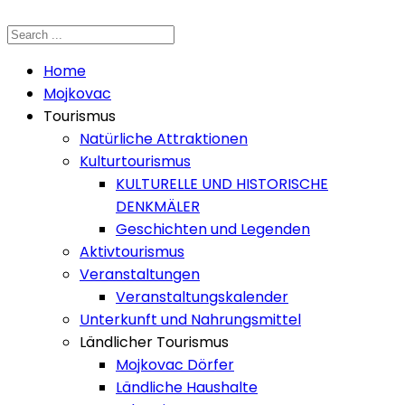
Home
Mojkovac
Tourismus
Natürliche Attraktionen
Kulturtourismus
KULTURELLE UND HISTORISCHE
DENKMÄLER
Geschichten und Legenden
Aktivtourismus
Veranstaltungen
Veranstaltungskalender
Unterkunft und Nahrungsmittel
Ländlicher Tourismus
Mojkovac Dörfer
Ländliche Haushalte